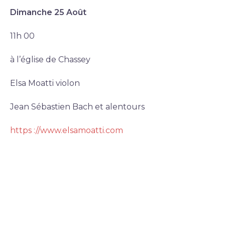
Dimanche 25 Août
11h 00
à l’église de Chassey
Elsa Moatti violon
Jean Sébastien Bach et alentours
https ://www.elsamoatti.com