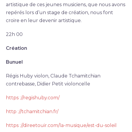
artistique de ces jeunes musiciens, que nous avons
repérés lors d’un stage de création, nous font
croire en leur devenir artistique.
22h 00
Création
Bunuel
Régis Huby violon, Claude Tchamitchian
contrebasse, Didier Petit violoncelle
https ://regishuby.com/
http ://tchamitchian.fr/
https ://direetouir.com/la-musique/est-du-soleil