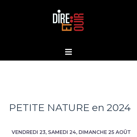
Aller
au
contenu
PETITE NATURE en 2024
VENDREDI 23, SAMEDI 24, DIMANCHE 25 AOÛT