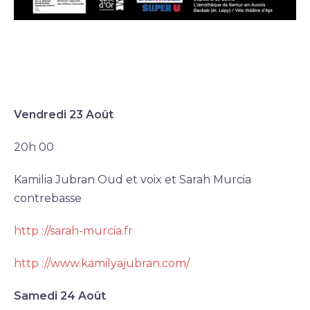
Vendredi 23 Août
20h 00
Kamilia Jubran Oud et voix et Sarah Murcia
contrebasse
http ://sarah-murcia.fr
http ://www.kamilyajubran.com/
Samedi 24 Août