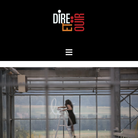
Aller
au
contenu